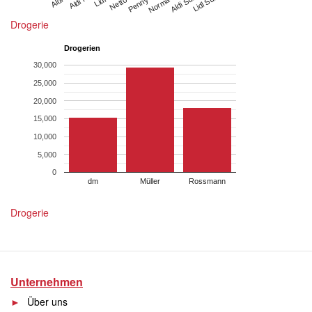
Penny Süd
Norma Süd
Aldi Suisse
Lidl Suisse
Drogerie
Drogerien
30,000
25,000
20,000
15,000
10,000
5,000
0
dm
Müller
Rossmann
Drogerie
Unternehmen
Über uns