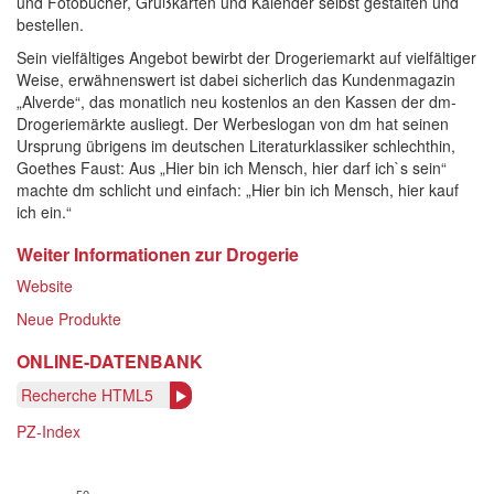
und Fotobücher, Grußkarten und Kalender selbst gestalten und
bestellen.
Sein vielfältiges Angebot bewirbt der Drogeriemarkt auf vielfältiger
Weise, erwähnenswert ist dabei sicherlich das Kundenmagazin
„Alverde“, das monatlich neu kostenlos an den Kassen der dm-
Drogeriemärkte ausliegt. Der Werbeslogan von dm hat seinen
Ursprung übrigens im deutschen Literaturklassiker schlechthin,
Goethes Faust: Aus „Hier bin ich Mensch, hier darf ich`s sein“
machte dm schlicht und einfach: „Hier bin ich Mensch, hier kauf
ich ein.“
Weiter Informationen zur Drogerie
Website
Neue Produkte
ONLINE-DATENBANK
Recherche HTML5
PZ-Index