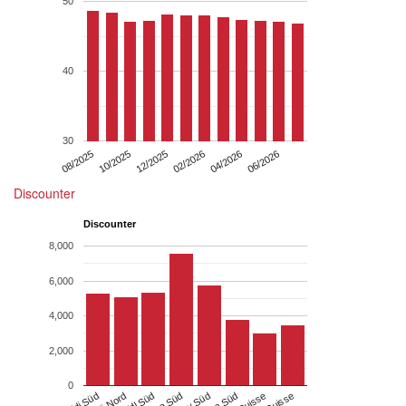
50
40
30
08/2025
10/2025
12/2025
02/2026
04/2026
06/2026
Discounter
Discounter
8,000
6,000
4,000
2,000
0
Aldi Süd
Aldi Nord
Lidl Süd
Netto Süd