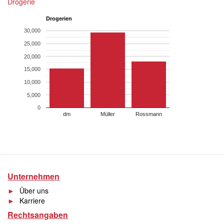
Drogerie
Drogerien
30,000
25,000
20,000
15,000
10,000
5,000
0
dm
Müller
Rossmann
Unternehmen
Über uns
Karriere
Rechtsangaben