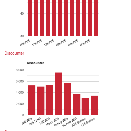
40
30
08/2025
10/2025
12/2025
02/2026
04/2026
06/2026
Discounter
Discounter
8,000
6,000
4,000
2,000
0
Aldi Süd
Aldi Nord
Lidl Süd
Netto Süd
Penny Süd
Norma Süd
Aldi Suisse
Lidl Suisse